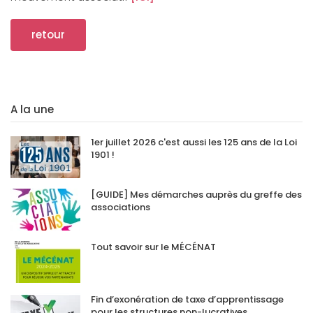
retour
A la une
1er juillet 2026 c'est aussi les 125 ans de la Loi
1901 !
[GUIDE] Mes démarches auprès du greffe des
associations
Tout savoir sur le MÉCÉNAT
Fin d’exonération de taxe d’apprentissage
pour les structures non-lucratives