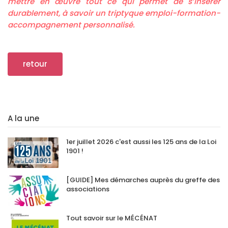
mettre en œuvre tout ce qui permet de s’insérer
durablement, à savoir un triptyque emploi-formation-
accompagnement personnalisé.
retour
A la une
1er juillet 2026 c'est aussi les 125 ans de la Loi
1901 !
[GUIDE] Mes démarches auprès du greffe des
associations
Tout savoir sur le MÉCÉNAT