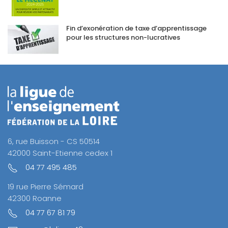
Fin d’exonération de taxe d’apprentissage
pour les structures non-lucratives
6, rue Buisson - CS 50514
42000 Saint-Etienne cedex 1
04 77 495 485
19 rue Pierre Sémard
42300 Roanne
04 77 67 81 79