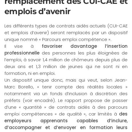
remplacement des CUI-CAE et
emplois d’avenir
Les différents types de contrats aidés actuels (CUI-CAE
et emplois d’avenir) seront remplacés par un dispositif
unique nommé « Parcours emploi compétence ».
Il vise à
favoriser davantage l’insertion
professionnelle
des personnes les plus éloignées de
l’emploi, à savoir 1,4 million de chômeurs depuis plus de
deux ans et 1,3 million de jeunes qui ne sont ni en
formation, ni en emploi.
Un dispositif unique donc, mais qui veut, selon Jean-
Marc Borello, « tenir compte des réalités locales »
notamment via un fonds d’inclusion à discrétion des
préfets (voir encadré). Le rapport propose de passer
d’une « quantité » de contrats aidés à des parcours
emploi compétences « de qualité », car limités à
des
employeurs apprenants capables d’inclure,
d’accompagner et d’envoyer en formation leurs