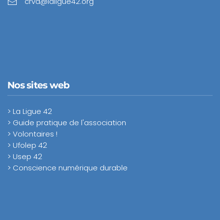
crva@laligue42.org
Nos sites web
> La Ligue 42
> Guide pratique de l'association
> Volontaires !
> Ufolep 42
> Usep 42
> Conscience numérique durable