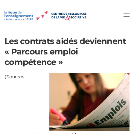
Accéder au contenu principal
Les contrats aidés deviennent
« Parcours emploi
compétence »
(Sources: